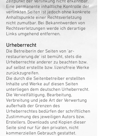
Zeitpunkt der Verlinkung nicht erkennbar.
Eine permanente inhaltliche Kontrolle der
verlinkten Seiten ist jedoch ohne konkrete
Anhaltspunkte einer Rechtsverletzung
nicht zumutbar. Bei Bekanntwerden von
Rechtsverletzungen werde ich derartige
Links umgehend entfernen.
Urheberrecht
Die Betreiberin der Seiten von 'ar-
restaurierung.de' ist bemüht, stets die
Urheberrechte anderer zu beachten bzw.
auf selbst erstellte bzw. lizenzfreie Werke
zurückzugreifen.
Die durch die Seitenbetreiber erstellten
Inhalte und Werke auf diesen Seiten
unterliegen dem deutschen Urheberrecht.
Die Vervielfältigung, Bearbeitung,
Verbreitung und jede Art der Verwertung
außerhalb der Grenzen des
Urheberrechtes bedürfen der schriftlichen
Zustimmung des jeweiligen Autors bzw.
Erstellers. Downloads und Kopien dieser
Seite sind nur für den privaten, nicht
kommerziellen Gebrauch gestattet.