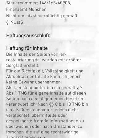
Steuernummer: 146/165/40905,
Finanzamt München
Nicht umsatzsteuerpflichtig gemäß
§19UstG
Haftungsausschluß:
Haftung für Inhalte
Die Inhalte der Seiten von 'ar-
restaurierung.de' wurden mit größter
Sorgfalt erstellt.
Für die Richtigkeit, Vollständigkeit und
Aktualität der Inhalte kann ich jedoch
keine Gewähr übernehmen.
Als Diensteanbieter bin ich gemäß § 7
Abs.1 TMG für eigene Inhalte auf
diesen
Seiten nach den allgemeinen Gesetzen
verantwortlich. Nach §§ 8 bis 10 TMG bin
ich als Diensteanbieter jedoch nicht
verpflichtet, übermittelte oder
gespeicherte fremde Informationen zu
überwachen oder nach Umständen zu
forschen, die auf eine rechtswidrige
Tätigkeit hinweisen.